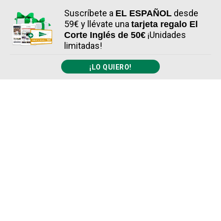
Suscríbete a
desde
EL ESPAÑOL
59€ y llévate una
tarjeta regalo El
¡Unidades
Corte Inglés de 50€
limitadas!
¡LO QUIERO!